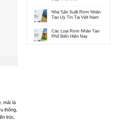
Nhà Sản Xuất Rơm Nhân
Tạo Uy Tín Tại Việt Nam
Các Loại Rơm Nhân Tạo
Phổ Biến Hiện Nay
, mái lá
ưu thông,
n trúc,