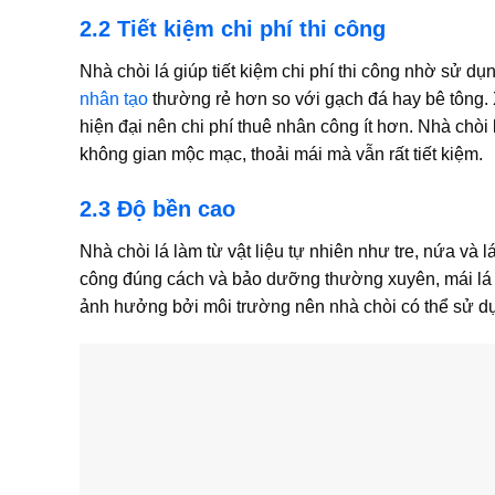
2.2 Tiết kiệm chi phí thi công
Nhà chòi lá giúp tiết kiệm chi phí thi công nhờ sử dụ
nhân tạo
thường rẻ hơn so với gạch đá hay bê tông
hiện đại nên chi phí thuê nhân công ít hơn. Nhà chòi 
không gian mộc mạc, thoải mái mà vẫn rất tiết kiệm.
2.3 Độ bền cao
Nhà chòi lá làm từ vật liệu tự nhiên như tre, nứa và
công đúng cách và bảo dưỡng thường xuyên, mái lá
ảnh hưởng bởi môi trường nên nhà chòi có thể sử dụ