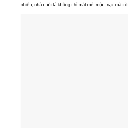
nhiên, nhà chòi lá không chỉ mát mẻ, mộc mạc mà cò