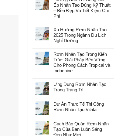
Ép Nhân Tạo Đúng Kỹ Thuật
– Bền Đẹp Và Tiết Kiệm Chi
Phí
Xu Hướng Rơm Nhân Tạo
2025 Trong Ngành Du Lịch
Nghỉ Dưỡng
Rơm Nhân Tạo Trong Kiến
Trúc: Giải Pháp Bền Vững
Cho Phong Cách Tropical và
Indochine
Ứng Dụng Rơm Nhân Tạo
Trong Trang Trí
Dự Án Thực Tế Thi Công
Rơm Nhân Tạo Vilata
Cách Bảo Quản Rơm Nhân
Tạo Của Bạn Luôn Sáng
Đẹp Như Mới