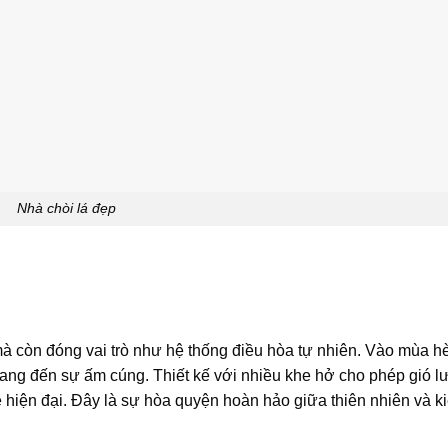
Nhà chòi lá đẹp
 mà còn đóng vai trò như hệ thống điều hòa tự nhiên. Vào mùa hè
ang đến sự ấm cúng. Thiết kế với nhiều khe hở cho phép gió l
hiện đại. Đây là sự hòa quyện hoàn hảo giữa thiên nhiên và kiế