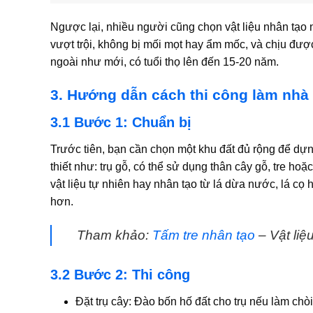
Ngược lại, nhiều người cũng chọn vật liệu nhân tạo
vượt trội, không bị mối mọt hay ẩm mốc, và chịu đượ
ngoài như mới, có tuổi thọ lên đến 15-20 năm.
3. Hướng dẫn cách thi công làm nhà c
3.1 Bước 1: Chuẩn bị
Trước tiên, bạn cần chọn một khu đất đủ rộng để dựn
thiết như: trụ gỗ, có thể sử dụng thân cây gỗ, tre ho
vật liệu tự nhiên hay nhân tạo từ lá dừa nước, lá cọ
hơn.
Tham khảo:
Tấm tre nhân tạo
– Vật liệu
3.2 Bước 2: Thi công
Đặt trụ cây:
Đào bốn hố đất cho trụ nếu làm chòi