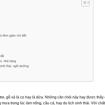
 đơn giản chi tiết
mắt
ăn, nhà hàng
sinh thái, nghỉ dưỡng
tre, gỗ và lá cọ hay lá dừa. Những căn chòi này hay được thấy
 mưa trong lúc làm nông, câu cá, hay du lịch sinh thái. Với chất