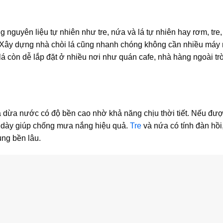
ng nguyên liệu tự nhiên như tre, nứa và lá tự nhiên hay rơm, tre
. Xây dựng nhà chòi lá cũng nhanh chóng không cần nhiều máy
lá còn dễ lắp đặt ở nhiều nơi như quán cafe, nhà hàng ngoài trờ
 lá dừa nước có độ bền cao nhờ khả năng chịu thời tiết. Nếu đượ
 dày giúp chống mưa nắng hiệu quả.
Tre
và nứa có tính đàn hồi, 
ng bền lâu.