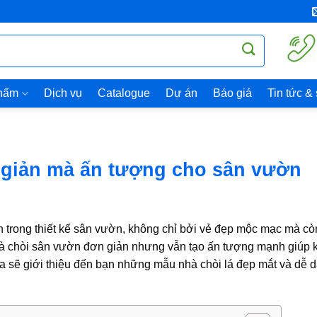
hẩm
Dịch vụ
Catalogue
Dự án
Báo giá
Tin tức &
 giản mà ấn tượng cho sân vườn
ch trong thiết kế sân vườn, không chỉ bởi vẻ đẹp mộc mạc mà c
nhà chòi sân vườn đơn giản nhưng vẫn tạo ấn tượng mạnh giúp
ta
sẽ giới thiệu đến bạn những mẫu nhà chòi lá đẹp mắt và dễ d