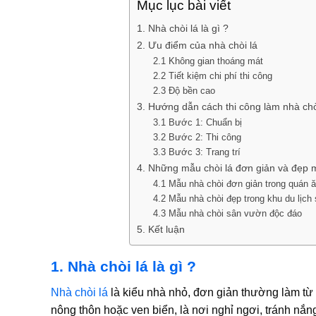
Mục lục bài viết
1. Nhà chòi lá là gì ?
2. Ưu điểm của nhà chòi lá
2.1 Không gian thoáng mát
2.2 Tiết kiệm chi phí thi công
2.3 Độ bền cao
3. Hướng dẫn cách thi công làm nhà chòi
3.1 Bước 1: Chuẩn bị
3.2 Bước 2: Thi công
3.3 Bước 3: Trang trí
4. Những mẫu chòi lá đơn giản và đẹp 
4.1 Mẫu nhà chòi đơn giản trong quán 
4.2 Mẫu nhà chòi đẹp trong khu du lịch 
4.3 Mẫu nhà chòi sân vườn độc đáo
5. Kết luận
1. Nhà chòi lá là gì ?
Nhà chòi lá
là kiểu nhà nhỏ, đơn giản thường làm từ 
nông thôn hoặc ven biển, là nơi nghỉ ngơi, tránh nắng