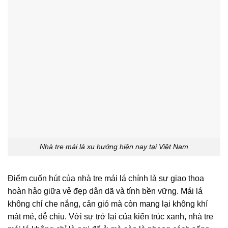
Nhà tre mái lá xu hướng hiện nay tại Việt Nam
Điểm cuốn hút của nhà tre mái lá chính là sự giao thoa
hoàn hảo giữa vẻ đẹp dân dã và tính bền vững. Mái lá
không chỉ che nắng, cản gió mà còn mang lại không khí
mát mẻ, dễ chịu. Với sự trở lại của kiến trúc xanh, nhà tre