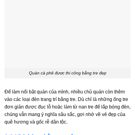
Quán cà phê được thi công bằng tre đẹp
Để làm nổi bật quán của mình, nhiều chủ quán còn thêm
vào các loại đèn trang trí bằng tre. Dù chỉ là những ống tre
đơn giản được đục lỗ hoặc làm từ nan tre để lắp bóng đèn,
chúng vẫn mang ý nghĩa sâu sắc, gợi nhớ về vẻ đẹp của
quê hương và gốc rễ dân tộc.