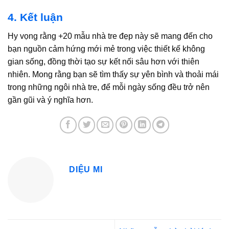
4. Kết luận
Hy vọng rằng +20
mẫu nhà tre đẹp
này sẽ mang đến cho
bạn nguồn cảm hứng mới mẻ trong việc thiết kế không
gian sống, đồng thời tạo sự kết nối sâu hơn với thiên
nhiên. Mong rằng bạn sẽ tìm thấy sự yên bình và thoải mái
trong những ngôi nhà tre, để mỗi ngày sống đều trở nên
gần gũi và ý nghĩa hơn.
DIỆU MI