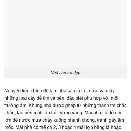
Nhà sàn tre đẹp
Nguyên liệu chính để làm nhà sàn là tre, nứa, và mây –
những loại cây dễ tìm và bền, đặc biệt phù hợp với môi
trường ẩm. Khung nhà được ghép từ những thanh tre chắc
chắn, tạo nên một cấu trúc vững vàng. Mái nhà có độ dốc
lớn để nước mưa chảy xuống nhanh chóng, tránh gây ẩm
mốc. Mái nhà có thể có 2, 3 hoặc 4 mái lợp bằng lá hoặc