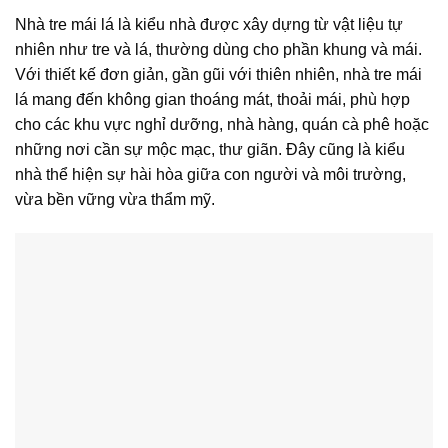
Nhà tre mái lá
là kiểu nhà được xây dựng từ vật liệu tự
nhiên như tre và lá, thường dùng cho phần khung và mái.
Với thiết kế đơn giản, gần gũi với thiên nhiên, nhà tre mái
lá mang đến không gian thoáng mát, thoải mái, phù hợp
cho các khu vực nghỉ dưỡng, nhà hàng, quán cà phê hoặc
những nơi cần sự mộc mạc, thư giãn. Đây cũng là kiểu
nhà thể hiện sự hài hòa giữa con người và môi trường,
vừa bền vững vừa thẩm mỹ.