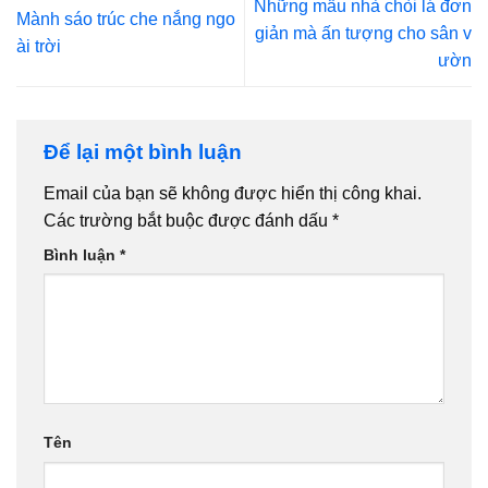
Những mẫu nhà chòi lá đơn
Mành sáo trúc che nắng ngo
giản mà ấn tượng cho sân v
ài trời
ườn
Để lại một bình luận
Email của bạn sẽ không được hiển thị công khai.
Các trường bắt buộc được đánh dấu
*
Bình luận
*
Tên