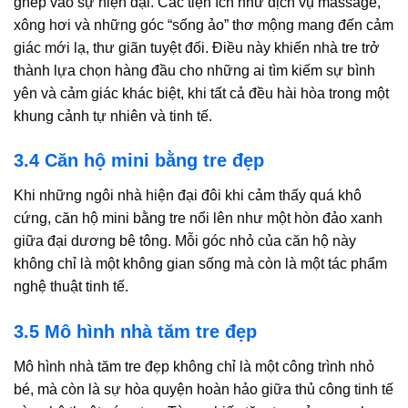
ghép vào sự hiện đại. Các tiện ích như dịch vụ massage,
xông hơi và những góc “sống ảo” thơ mộng mang đến cảm
giác mới lạ, thư giãn tuyệt đối. Điều này khiến nhà tre trở
thành lựa chọn hàng đầu cho những ai tìm kiếm sự bình
yên và cảm giác khác biệt, khi tất cả đều hài hòa trong một
khung cảnh tự nhiên và tinh tế.
3.4 Căn hộ mini bằng tre đẹp
Khi những ngôi nhà hiện đại đôi khi cảm thấy quá khô
cứng, căn hộ mini bằng tre nổi lên như một hòn đảo xanh
giữa đại dương bê tông. Mỗi góc nhỏ của căn hộ này
không chỉ là một không gian sống mà còn là một tác phẩm
nghệ thuật tinh tế.
3.5 Mô hình nhà tăm tre đẹp
Mô hình nhà tăm tre đẹp không chỉ là một công trình nhỏ
bé, mà còn là sự hòa quyện hoàn hảo giữa thủ công tinh tế