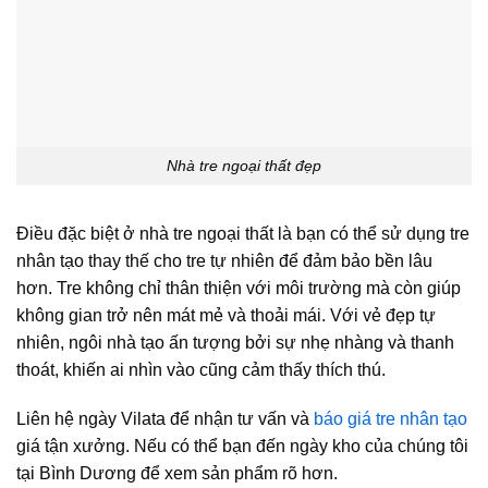
Nhà tre ngoại thất đẹp
Điều đặc biệt ở nhà tre ngoại thất là bạn có thể sử dụng
tre
nhân tạo
thay thế cho tre tự nhiên để đảm bảo bền lâu
hơn. Tre không chỉ thân thiện với môi trường mà còn giúp
không gian trở nên mát mẻ và thoải mái. Với vẻ đẹp tự
nhiên, ngôi nhà tạo ấn tượng bởi sự nhẹ nhàng và thanh
thoát, khiến ai nhìn vào cũng cảm thấy thích thú.
Liên hệ ngày Vilata để nhận tư vấn và
báo giá tre nhân tạo
giá tận xưởng. Nếu có thể bạn đến ngày kho của chúng tôi
tại Bình Dương để xem sản phẩm rõ hơn.