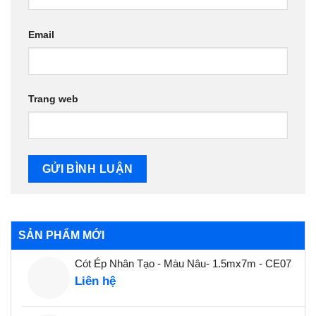
Email
Trang web
SẢN PHẨM MỚI
Cót Ép Nhân Tạo - Màu Nâu- 1.5mx7m - CE07
Liên hệ