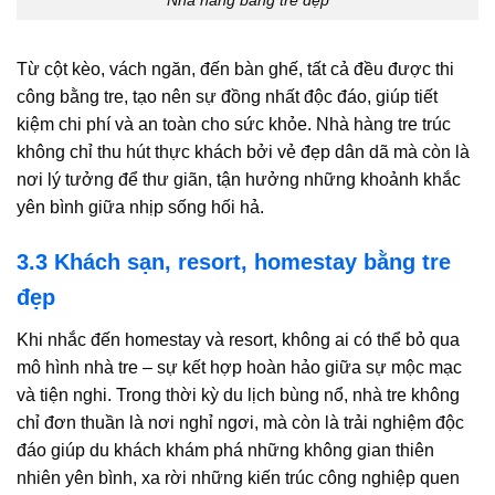
Nhà hàng bằng tre đẹp
Từ cột kèo, vách ngăn, đến bàn ghế, tất cả đều được thi
công bằng tre, tạo nên sự đồng nhất độc đáo, giúp tiết
kiệm chi phí và an toàn cho sức khỏe. Nhà hàng tre trúc
không chỉ thu hút thực khách bởi vẻ đẹp dân dã mà còn là
nơi lý tưởng để thư giãn, tận hưởng những khoảnh khắc
yên bình giữa nhịp sống hối hả.
3.3 Khách sạn, resort, homestay bằng tre
đẹp
Khi nhắc đến homestay và resort, không ai có thể bỏ qua
mô hình nhà tre – sự kết hợp hoàn hảo giữa sự mộc mạc
và tiện nghi. Trong thời kỳ du lịch bùng nổ, nhà tre không
chỉ đơn thuần là nơi nghỉ ngơi, mà còn là trải nghiệm độc
đáo giúp du khách khám phá những không gian thiên
nhiên yên bình, xa rời những kiến trúc công nghiệp quen