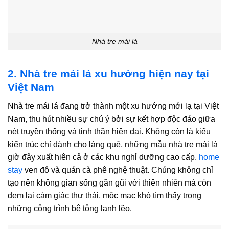
Nhà tre mái lá
2. Nhà tre mái lá xu hướng hiện nay tại
Việt Nam
Nhà tre mái lá đang trở thành một xu hướng mới lạ tại Việt
Nam, thu hút nhiều sự chú ý bởi sự kết hợp độc đáo giữa
nét truyền thống và tinh thần hiện đại. Không còn là kiểu
kiến trúc chỉ dành cho làng quê, những mẫu nhà tre mái lá
giờ đây xuất hiện cả ở các khu nghỉ dưỡng cao cấp,
home
stay
ven đô và quán cà phê nghệ thuật. Chúng không chỉ
tạo nên không gian sống gần gũi với thiên nhiên mà còn
đem lại cảm giác thư thái, mộc mạc khó tìm thấy trong
những công trình bê tông lạnh lẽo.