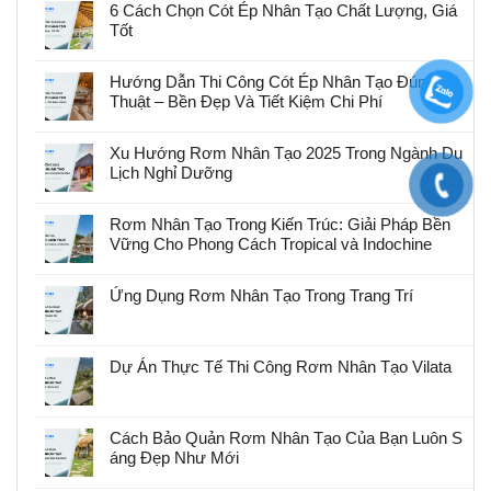
6 Cách Chọn Cót Ép Nhân Tạo Chất Lượng, Giá
Tốt
Hướng Dẫn Thi Công Cót Ép Nhân Tạo Đúng Kỹ
Thuật – Bền Đẹp Và Tiết Kiệm Chi Phí
Xu Hướng Rơm Nhân Tạo 2025 Trong Ngành Du
Lịch Nghỉ Dưỡng
Rơm Nhân Tạo Trong Kiến Trúc: Giải Pháp Bền
Vững Cho Phong Cách Tropical và Indochine
Ứng Dụng Rơm Nhân Tạo Trong Trang Trí
Dự Án Thực Tế Thi Công Rơm Nhân Tạo Vilata
Cách Bảo Quản Rơm Nhân Tạo Của Bạn Luôn S
áng Đẹp Như Mới