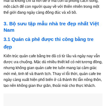
mái lá không chỉ là nơi để ở mà còn là phong cách sống,
một cách để con người quay về với thiên nhiên trong một
thế giới đang ngày càng đông đúc và xô bồ.
3. Bộ sưu tập mẫu nhà tre đẹp nhất Việt
Nam
3.1 Quán cà phê được thi công bằng tre
đẹp
Kiến trúc quán cafe bằng tre đã có từ lâu và ngày nay vẫn
được ưa chuộng. Mặc dù nhiều thiết kế có nét tương đồng,
nhưng không gian quán cafe tre luôn mang lại cảm giác
mới mẻ, tinh tế và thanh lịch. Thay vì lỗi thời, quán cafe tre
ngày càng xuất hiện phổ biến ở cả thành thị lẫn nông thôn,
tạo nên không gian thư giãn, thoải mái cho thực khách.