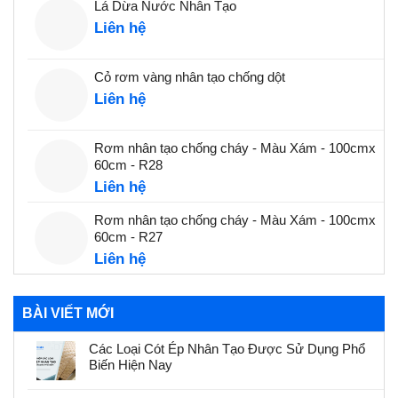
Lá Dừa Nước Nhân Tạo
Liên hệ
Cỏ rơm vàng nhân tạo chống dột
Liên hệ
Rơm nhân tạo chống cháy - Màu Xám - 100cmx
60cm - R28
Liên hệ
Rơm nhân tạo chống cháy - Màu Xám - 100cmx
60cm - R27
Liên hệ
BÀI VIẾT MỚI
Các Loại Cót Ép Nhân Tạo Được Sử Dụng Phổ
Biến Hiện Nay