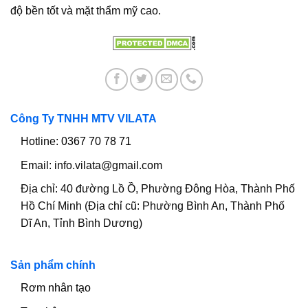
độ bền tốt và mặt thẩm mỹ cao.
Công Ty TNHH MTV VILATA
Hotline:
0367 70 78 71
Email:
info.vilata@gmail.com
Địa chỉ:
40 đường Lồ Ồ, Phường Đông Hòa, Thành Phố
Hồ Chí Minh (Địa chỉ cũ: Phường Bình An, Thành Phố
Dĩ An, Tỉnh Bình Dương)
Sản phẩm chính
Rơm nhân tạo