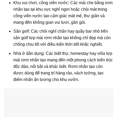
Khu vui chơi, công viên nước: Các mái che bằng rơm
nhân tạo tại khu vực nghỉ ngơi hoặc chòi mát trong
công viên nước tạo cảm giác mát mẻ, thư giãn và
mang đến không gian vui tươi, gần gũi.
Sân golf: Các chòi nghỉ chân hay quầy bar nhỏ trên
sân golf lợp mái rơm nhân tạo không chỉ đẹp mà còn
chống chịu tốt với điều kiện thời tiết khắc nghiệt.
Nhà ở dân dụng: Các biệt thự, homestay hay villa lợp
mái rơm nhân tạo mang đến một phong cách kiến trúc
độc đáo, nổi bật và khác biệt. Rơm nhân tạo còn
được dùng để trang trí hàng rào, vách tường, tạo
điểm nhấn ấn tượng cho khu vườn.