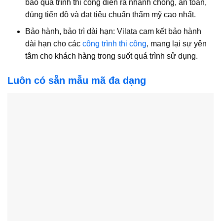
bảo quá trình thi công diễn ra nhanh chóng, an toàn,
đúng tiến độ và đạt tiêu chuẩn thẩm mỹ cao nhất.
Bảo hành, bảo trì dài hạn: Vilata cam kết bảo hành
dài hạn cho các
công trình thi công
, mang lại sự yên
tâm cho khách hàng trong suốt quá trình sử dụng.
Luôn có sẵn mẫu mã đa dạng