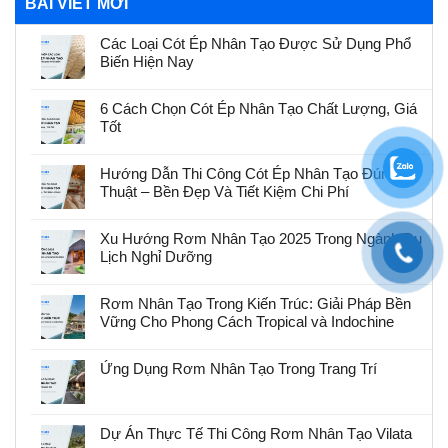
BÀI VIẾT MỚI
Các Loại Cót Ép Nhân Tạo Được Sử Dụng Phổ
Biến Hiện Nay
6 Cách Chọn Cót Ép Nhân Tạo Chất Lượng, Giá
Tốt
Hướng Dẫn Thi Công Cót Ép Nhân Tạo Đúng Kỹ
Thuật – Bền Đẹp Và Tiết Kiệm Chi Phí
Xu Hướng Rơm Nhân Tạo 2025 Trong Ngành Du
Lịch Nghỉ Dưỡng
Rơm Nhân Tạo Trong Kiến Trúc: Giải Pháp Bền
Vững Cho Phong Cách Tropical và Indochine
Ứng Dụng Rơm Nhân Tạo Trong Trang Trí
Dự Án Thực Tế Thi Công Rơm Nhân Tạo Vilata