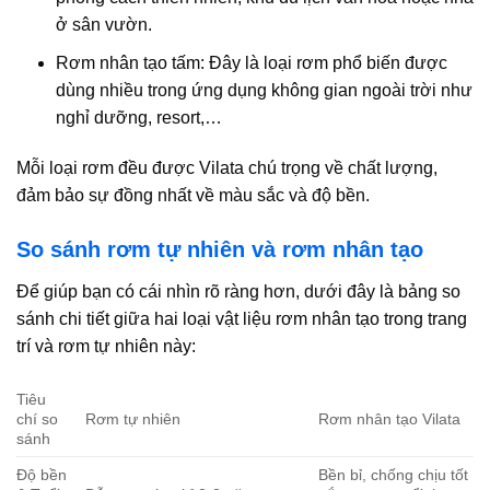
ở sân vườn.
Rơm nhân tạo tấm: Đây là loại rơm phổ biến được
dùng nhiều trong ứng dụng không gian ngoài trời như
nghỉ dưỡng, resort,…
Mỗi loại rơm đều được Vilata chú trọng về chất lượng,
đảm bảo sự đồng nhất về màu sắc và độ bền.
So sánh rơm tự nhiên và rơm nhân tạo
Để giúp bạn có cái nhìn rõ ràng hơn, dưới đây là bảng so
sánh chi tiết giữa hai loại vật liệu rơm nhân tạo trong trang
trí và rơm tự nhiên này:
Tiêu
chí so
Rơm tự nhiên
Rơm nhân tạo Vilata
sánh
Độ bền
Bền bỉ, chống chịu tốt