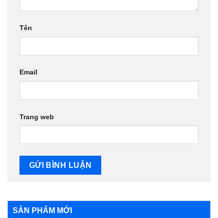
Tên
Email
Trang web
SẢN PHẨM MỚI