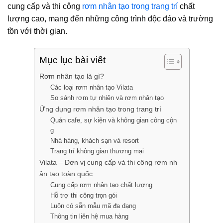
cung cấp và thi công
rơm nhân tạo trong trang trí
chất
lượng cao, mang đến những công trình độc đáo và trường
tồn với thời gian.
Mục lục bài viết
Rơm nhân tạo là gì?
Các loại rơm nhân tạo Vilata
So sánh rơm tự nhiên và rơm nhân tạo
Ứng dụng rơm nhân tạo trong trang trí
Quán cafe, sự kiện và không gian công cộn
g
Nhà hàng, khách sạn và resort
Trang trí không gian thương mại
Vilata – Đơn vị cung cấp và thi công rơm nh
ân tạo toàn quốc
Cung cấp rơm nhân tạo chất lượng
Hỗ trợ thi công trọn gói
Luôn có sẵn mẫu mã đa dạng
Thông tin liên hệ mua hàng