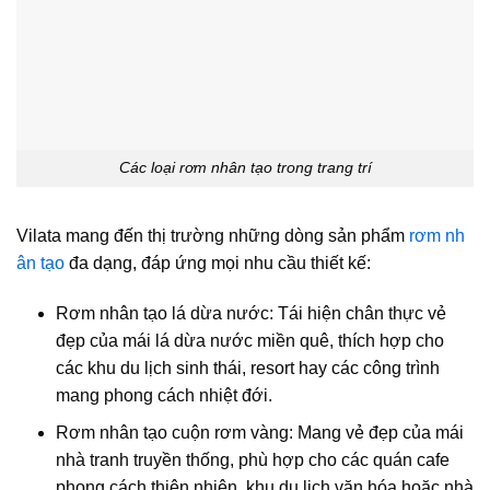
Các loại rơm nhân tạo trong trang trí
Vilata mang đến thị trường những dòng sản phẩm
rơm nh
ân tạo
đa dạng, đáp ứng mọi nhu cầu thiết kế:
Rơm nhân tạo lá dừa nước: Tái hiện chân thực vẻ
đẹp của mái lá dừa nước miền quê, thích hợp cho
các khu du lịch sinh thái, resort hay các công trình
mang phong cách nhiệt đới.
Rơm nhân tạo cuộn rơm vàng: Mang vẻ đẹp của mái
nhà tranh truyền thống, phù hợp cho các quán cafe
phong cách thiên nhiên, khu du lịch văn hóa hoặc nhà