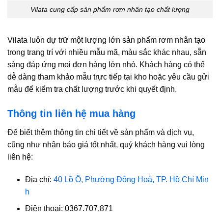
Vilata cung cấp sản phẩm rơm nhân tạo chất lượng
Vilata luôn dự trữ một lượng lớn sản phẩm rơm nhân tạo
trong trang trí với nhiều mẫu mã, màu sắc khác nhau, sẵn
sàng đáp ứng mọi đơn hàng lớn nhỏ. Khách hàng có thể
dễ dàng tham khảo mẫu trực tiếp tại kho hoặc yêu cầu gửi
mẫu để kiểm tra chất lượng trước khi quyết định.
Thông tin liên hệ mua hàng
Để biết thêm thông tin chi tiết về sản phẩm và dịch vụ,
cũng như nhận báo giá tốt nhất, quý khách hàng vui lòng
liên hệ:
Địa chỉ:
40 Lồ Ồ, Phường Đông Hoà, TP. Hồ Chí Min
h
Điện thoại: 0367.707.871