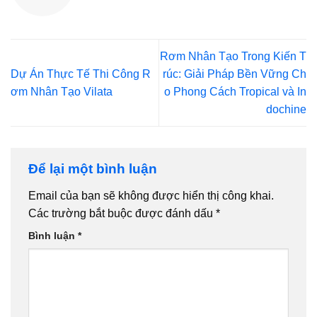
Rơm Nhân Tạo Trong Kiến T
Dự Án Thực Tế Thi Công R
rúc: Giải Pháp Bền Vững Ch
ơm Nhân Tạo Vilata
o Phong Cách Tropical và In
dochine
Để lại một bình luận
Email của bạn sẽ không được hiển thị công khai.
Các trường bắt buộc được đánh dấu
*
Bình luận
*