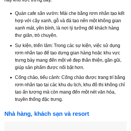
Quán cafe sân vườn: Mái che bằng rơm nhân tạo kết
hợp với cây xanh, gỗ và đá tạo nên một không gian
xanh mát, yên bình, là nơi lý tưởng để khách hàng
thư giãn, trò chuyện.
Sự kiện, triển lãm: Trong các sự kiện, việc sử dụng
rơm nhân tạo để tạo dựng gian hàng hoặc khu vực
trưng bày mang đến một vẻ đẹp thân thiện, gần gũi,
giúp sản phẩm được nổi bật hơn.
Cổng chào, tiểu cảnh: Cổng chào được trang trí bằng
rơm nhân tạo tại các khu du lịch, khu đô thị không chỉ
tạo ấn tượng mà còn mang đến một nét văn hóa,
truyền thống đặc trưng.
Nhà hàng, khách sạn và resort