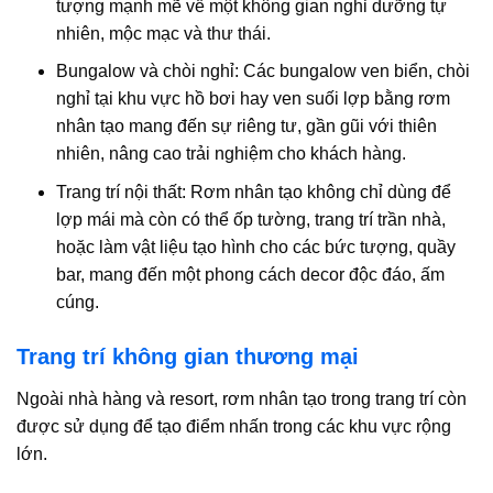
tượng mạnh mẽ về một không gian nghỉ dưỡng tự
nhiên, mộc mạc và thư thái.
Bungalow và chòi nghỉ: Các bungalow ven biển, chòi
nghỉ tại khu vực hồ bơi hay ven suối lợp bằng rơm
nhân tạo mang đến sự riêng tư, gần gũi với thiên
nhiên, nâng cao trải nghiệm cho khách hàng.
Trang trí nội thất: Rơm nhân tạo không chỉ dùng để
lợp mái mà còn có thể ốp tường, trang trí trần nhà,
hoặc làm vật liệu tạo hình cho các bức tượng, quầy
bar, mang đến một phong cách decor độc đáo, ấm
cúng.
Trang trí không gian thương mại
Ngoài nhà hàng và resort, rơm nhân tạo trong trang trí còn
được sử dụng để tạo điểm nhấn trong các khu vực rộng
lớn.