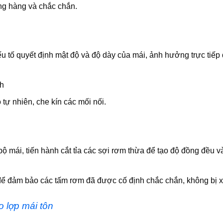
g hàng và chắc chắn.
u tố quyết định mật độ và độ dày của mái, ảnh hưởng trực tiếp
nh
tự nhiên, che kín các mối nối.
ộ mái, tiến hành cắt tỉa các sợi rơm thừa để tạo độ đồng đều v
 để đảm bảo các tấm rơm đã được cố định chắc chắn, không bị x
o lợp mái tôn