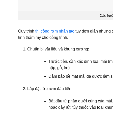
Các bướ
Quy trình
thi công rơm nhân tạo
tuy đơn giản nhưng đ
tính thẩm mỹ cho công trình.
Chuẩn bị vật liệu và khung xương:
Trước tiên, cần xác định loại mái (
hộp, gỗ, tre).
Đảm bảo bề mặt mái đã được làm sạ
Lắp đặt lớp rơm đầu tiên:
Bắt đầu từ phần dưới cùng của mái.
hoặc dây rút, tùy thuộc vào loại khu