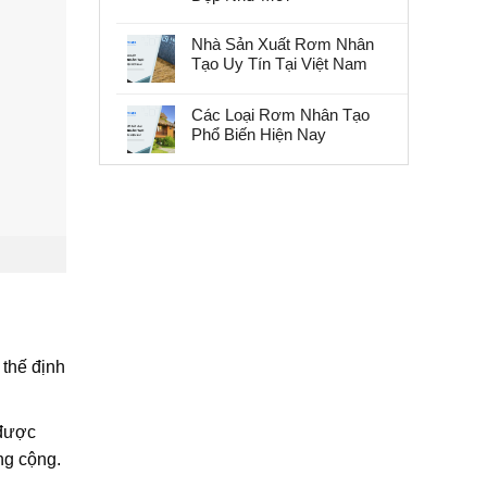
Nhà Sản Xuất Rơm Nhân
Tạo Uy Tín Tại Việt Nam
Các Loại Rơm Nhân Tạo
Phổ Biến Hiện Nay
 thế định
 được
ng cộng.