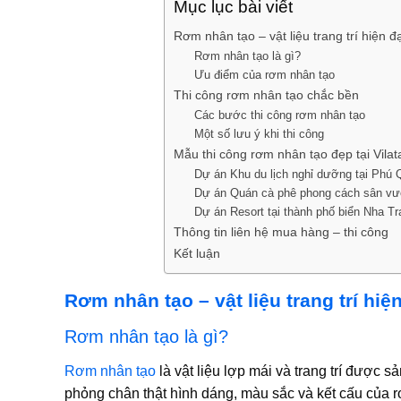
Mục lục bài viết
Rơm nhân tạo – vật liệu trang trí hiện đạ
Rơm nhân tạo là gì?
Ưu điểm của rơm nhân tạo
Thi công rơm nhân tạo chắc bền
Các bước thi công rơm nhân tạo
Một số lưu ý khi thi công
Mẫu thi công rơm nhân tạo đẹp tại Vilat
Dự án Khu du lịch nghỉ dưỡng tại Phú 
Dự án Quán cà phê phong cách sân vườ
Dự án Resort tại thành phố biển Nha T
Thông tin liên hệ mua hàng – thi công
Kết luận
Rơm nhân tạo – vật liệu trang trí hiện
Rơm nhân tạo là gì?
Rơm nhân tạo
là vật liệu lợp mái và trang trí được
phỏng chân thật hình dáng, màu sắc và kết cấu của r