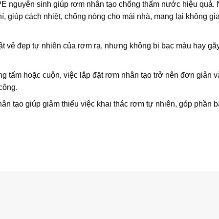
 nguyên sinh giúp rơm nhân tạo chống thấm nước hiệu quả. N
hí, giúp cách nhiệt, chống nóng cho mái nhà, mang lại không gi
 vẻ đẹp tự nhiên của rơm rạ, nhưng không bị bạc màu hay gã
ng tấm hoặc cuộn, việc
lắp đặt rơm nhân tạo
trở nên đơn giản 
 công.
n tạo giúp giảm thiểu việc khai thác rơm tự nhiên, góp phần b