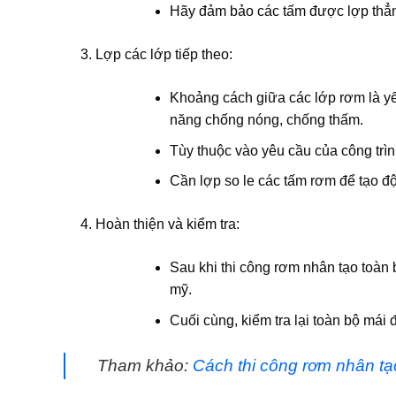
Hãy đảm bảo các tấm được lợp thẳn
Lợp các lớp tiếp theo:
Khoảng cách giữa các lớp rơm là yế
năng chống nóng, chống thấm.
Tùy thuộc vào yêu cầu của công trì
Cần lợp so le các tấm rơm để tạo độ 
Hoàn thiện và kiểm tra:
Sau khi
thi công rơm nhân tạo
toàn b
mỹ.
Cuối cùng, kiểm tra lại toàn bộ mái
Tham khảo:
Cách thi công rơm nhân tạ