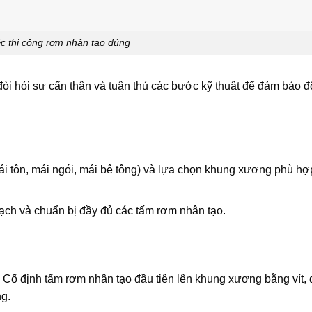
c thi công rơm nhân tạo đúng
òi hỏi sự cẩn thận và tuân thủ các bước kỹ thuật để đảm bảo đ
mái tôn, mái ngói, mái bê tông) và lựa chọn khung xương phù hợ
ch và chuẩn bị đầy đủ các tấm rơm nhân tạo.
 Cố định tấm rơm nhân tạo đầu tiên lên khung xương bằng vít, 
ng.