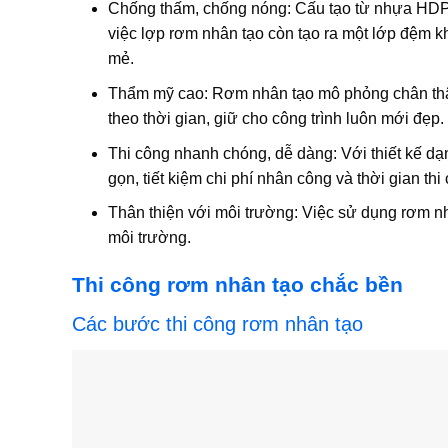
Chống thấm, chống nóng:
Cấu tạo từ nhựa HDPE
việc lợp rơm nhân tạo còn tạo ra một lớp đệm k
mẻ.
Thẩm mỹ cao:
Rơm nhân tạo mô phỏng chân thật
theo thời gian, giữ cho công trình luôn mới đẹp.
Thi công nhanh chóng, dễ dàng:
Với thiết kế dạ
gọn, tiết kiệm chi phí nhân công và thời gian thi
Thân thiện với môi trường:
Việc sử dụng rơm nhâ
môi trường.
Thi công rơm nhân tạo chắc bền
Các bước thi công rơm nhân tạo