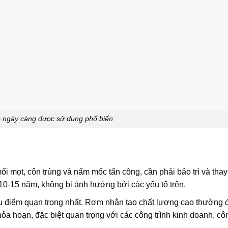
 ngày càng được sử dụng phổ biến
i mọt, côn trùng và nấm mốc tấn công, cần phải bảo trì và thay
 10-15 năm, không bị ảnh hưởng bởi các yếu tố trên.
u điểm quan trọng nhất. Rơm nhân tạo chất lượng cao thường
hỏa hoạn, đặc biệt quan trọng với các công trình kinh doanh, cô