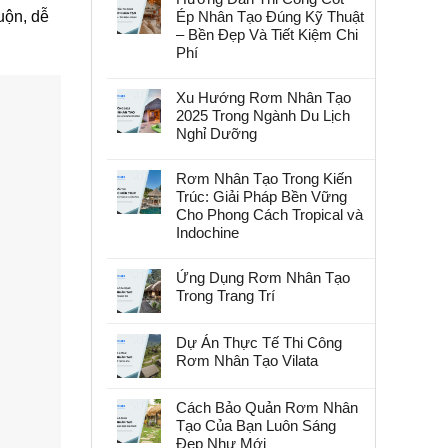
uộn, dễ
Ép Nhân Tạo Đúng Kỹ Thuật
– Bền Đẹp Và Tiết Kiệm Chi
Phí
Xu Hướng Rơm Nhân Tạo
2025 Trong Ngành Du Lịch
Nghỉ Dưỡng
Rơm Nhân Tạo Trong Kiến
Trúc: Giải Pháp Bền Vững
Cho Phong Cách Tropical và
Indochine
Ứng Dụng Rơm Nhân Tạo
Trong Trang Trí
Dự Án Thực Tế Thi Công
Rơm Nhân Tạo Vilata
Cách Bảo Quản Rơm Nhân
Tạo Của Bạn Luôn Sáng
Đẹp Như Mới