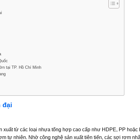
i
a
Quốc
n tại TP. Hồ Chí Minh
rang
 đại
 sản xuất từ các loại nhựa tổng hợp cao cấp như HDPE, PP hoặ
ơm tự nhiên. Nhờ công nghệ sản xuất tiên tiến, các sợi rơm nh