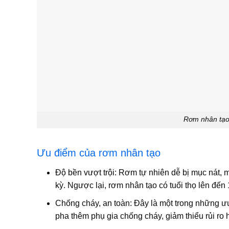
Rơm nhân tạo
Ưu điểm của rơm nhân tạo
Độ bền vượt trội:
Rơm tự nhiên dễ bị mục nát, mố
kỳ. Ngược lại, rơm nhân tạo có tuổi thọ lên đến
Chống cháy, an toàn:
Đây là một trong những ư
pha thêm phụ gia chống cháy, giảm thiểu rủi ro 