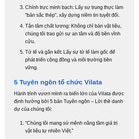
Chính trực minh bạch:
Lấy sự trung thực làm
“bản sắc thép”, xây dựng niềm tin tuyệt đối.
Tận tâm chất lượng:
Không chỉ bán vật liệu,
chúng tôi trao gửi sự an tâm và độ bền vĩnh
cửu.
Tử tế và gắn kết:
Lấy sự tử tế làm gốc để
phát triển cộng đồng và môi trường bền
vững.
5 Tuyên ngôn tổ chức Vilata
Hành trình vươn mình ra biển lớn của Vilata được
định hướng bởi 5 bản Tuyên ngôn – Lời thề danh
dự của chúng tôi:
“Chúng tôi mang sứ mệnh nâng tầm giá trị
vật liệu tự nhiên Việt.”