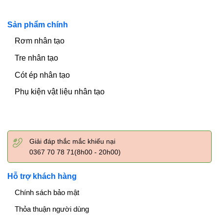
Sản phẩm chính
Rơm nhân tạo
Tre nhân tạo
Cót ép nhân tạo
Phụ kiện vật liệu nhân tạo
Giải đáp thắc mắc khiếu nại
0367 70 78 71(8h00 - 20h00)
Hỗ trợ khách hàng
Chính sách bảo mật
Thỏa thuận người dùng