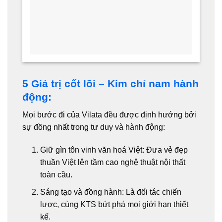
5 Giá trị cốt lõi – Kim chỉ nam hành
động:
Mọi bước đi của Vilata đều được định hướng bởi
sự đồng nhất trong tư duy và hành động:
Giữ gìn tôn vinh văn hoá Việt:
Đưa vẻ đẹp
thuần Việt lên tầm cao nghệ thuật nội thất
toàn cầu.
Sáng tạo và đồng hành:
Là đối tác chiến
lược, cùng KTS bứt phá mọi giới hạn thiết
kế.