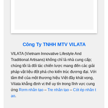
Công Ty TNHH MTV VILATA
VILATA
(Vietnam Innovative Lifestyle And
Traditional Artisans) không chỉ là nhà cung cấp;
chúng tôi là đối tác chiến lược mang đến các giải
pháp vật liệu đột phá cho kiến trúc đương đại. Với
tâm thế của một thương hiệu Việt đầy khát vọng,
Vilata khẳng định vị thế uy tín trong lĩnh vực cung
ứng
Rơm nhân tạo
–
Tre nhân tạo
–
Cót ép nhân t
ạo
.