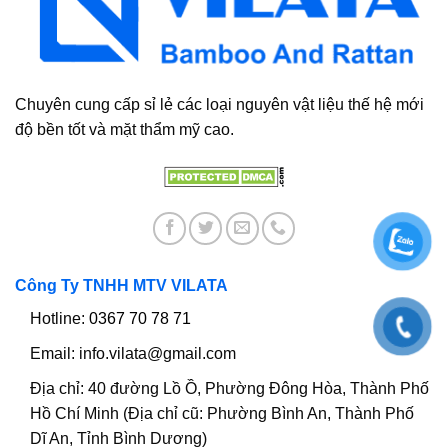
Chuyên cung cấp sỉ lẻ các loại nguyên vật liệu thế hệ mới
độ bền tốt và mặt thẩm mỹ cao.
Công Ty TNHH MTV VILATA
Hotline:
0367 70 78 71
Email:
info.vilata@gmail.com
Địa chỉ:
40 đường Lồ Ồ, Phường Đông Hòa, Thành Phố
Hồ Chí Minh (Địa chỉ cũ: Phường Bình An, Thành Phố
Dĩ An, Tỉnh Bình Dương)