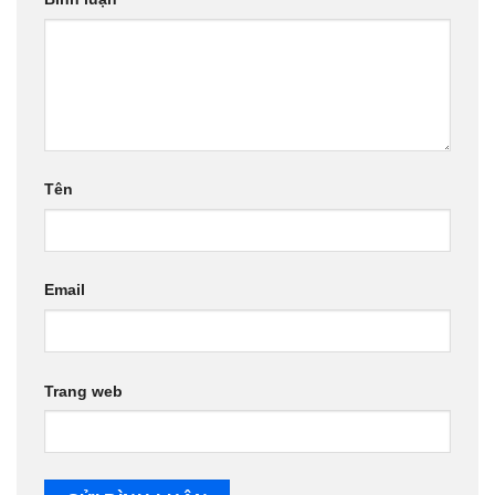
Tên
Email
Trang web