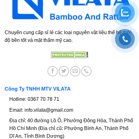
Chuyên cung cấp sỉ lẻ các loại nguyên vật liệu thế hệ mới
độ bền tốt và mặt thẩm mỹ cao.
Công Ty TNHH MTV VILATA
Hotline:
0367 70 78 71
Email:
info.vilata@gmail.com
Địa chỉ:
40 đường Lồ Ồ, Phường Đông Hòa, Thành Phố
Hồ Chí Minh (Địa chỉ cũ: Phường Bình An, Thành Phố
Dĩ An, Tỉnh Bình Dương)