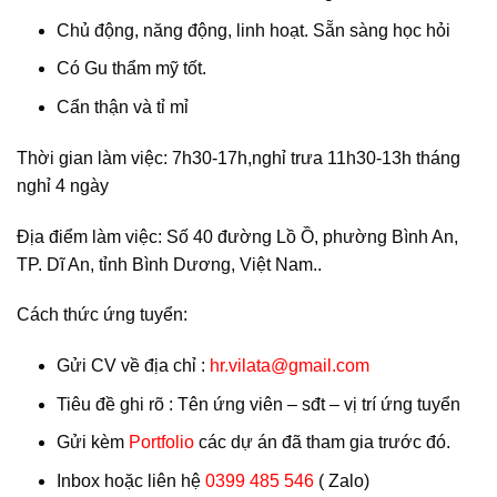
Chủ động, năng động, linh hoạt. Sẵn sàng học hỏi
Có Gu thẩm mỹ tốt.
Cẩn thận và tỉ mỉ
Thời gian làm việc
: 7h30-17h,nghỉ trưa 11h30-13h tháng
nghỉ 4 ngày
Địa điểm làm việc:
Số 40 đường Lồ Ồ, phường Bình An,
TP. Dĩ An, tỉnh Bình Dương, Việt Nam..
Cách thức ứng tuyển
:
Gửi CV về địa chỉ :
hr.vilata@gmail.com
Tiêu đề ghi rõ : Tên ứng viên – sđt – vị trí ứng tuyển
Gửi kèm
Portfolio
các dự án đã tham gia trước đó.
Inbox hoặc liên hệ
0399 485 546
( Zalo)