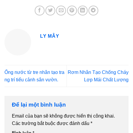
LY MÂY
Ống nước từ tre nhân tạo tra
Rơm Nhân Tạo Chống Cháy
ng trí tiểu cảnh sân vườn.
Lợp Mái Chất Lượng
Để lại một bình luận
Email của bạn sẽ không được hiển thị công khai.
Các trường bắt buộc được đánh dấu
*
Bình luận
*