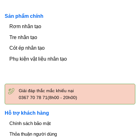
Sản phẩm chính
Rơm nhân tạo
Tre nhân tạo
Cót ép nhân tạo
Phụ kiện vật liệu nhân tạo
Giải đáp thắc mắc khiếu nại
0367 70 78 71(8h00 - 20h00)
Hỗ trợ khách hàng
Chính sách bảo mật
Thỏa thuận người dùng