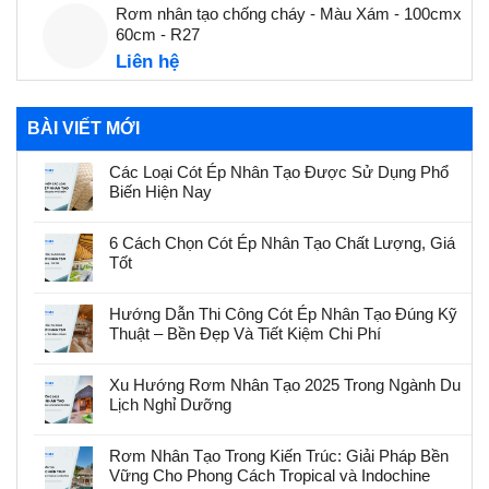
Rơm nhân tạo chống cháy - Màu Xám - 100cmx
60cm - R27
Liên hệ
BÀI VIẾT MỚI
Các Loại Cót Ép Nhân Tạo Được Sử Dụng Phổ
Biến Hiện Nay
6 Cách Chọn Cót Ép Nhân Tạo Chất Lượng, Giá
Tốt
Hướng Dẫn Thi Công Cót Ép Nhân Tạo Đúng Kỹ
Thuật – Bền Đẹp Và Tiết Kiệm Chi Phí
Xu Hướng Rơm Nhân Tạo 2025 Trong Ngành Du
Lịch Nghỉ Dưỡng
Rơm Nhân Tạo Trong Kiến Trúc: Giải Pháp Bền
Vững Cho Phong Cách Tropical và Indochine