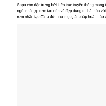
Sapa còn đặc trưng bởi kiến trúc truyền thống mang 
ngôi nhà lợp rơm tạo nên vẻ đẹp dung dị, hài hòa vớ
rơm nhân tạo đã ra đời như một giải pháp hoàn hảo v