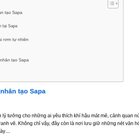
hân tạo Sapa
h tại Sapa
i rơm tự nhiên
m nhân tạo Sapa
m nhân tạo Sapa
lý tưởng cho những ai yêu thích khí hậu mát mẻ, cảnh quan n
ranh vẽ. Không chỉ vậy, đây còn là nơi lưu giữ những nét văn h
 Tày…