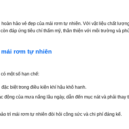
 hoàn hảo vẻ đẹp của mái rơm tự nhiên. Với vật liệu chất lượn
còn đáp ứng tiêu chí thẩm mỹ, thân thiện với môi trường và ph
 mái rơm tự nhiên
 có một số hạn chế:
 đặc biệt trong điều kiện khí hậu khô hanh.
c động của mưa nắng lâu ngày, dẫn đến mục nát và phải thay 
ảo trì mái rơm tự nhiên đòi hỏi công sức và chi phí đáng kể.