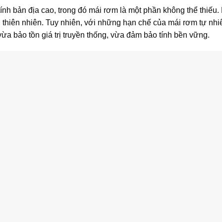
tính bản địa cao, trong đó mái rơm là một phần không thể thiếu
i thiên nhiên. Tuy nhiên, với những hạn chế của mái rơm tự nhi
ừa bảo tồn giá trị truyền thống, vừa đảm bảo tính bền vững.