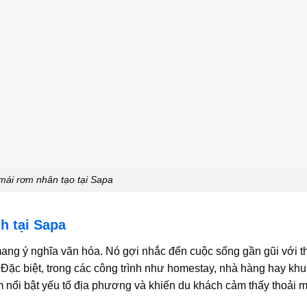
mái rơm nhân tạo tại Sapa
h tại Sapa
mang ý nghĩa văn hóa. Nó gợi nhắc đến cuộc sống gần gũi với t
Đặc biệt, trong các công trình như homestay, nhà hàng hay khu
 nổi bật yếu tố địa phương và khiến du khách cảm thấy thoải m