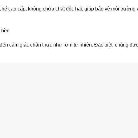
 chế cao cấp, không chứa chất độc hại, giúp bảo vệ môi trường
ộ bền
 đến cảm giác chân thực như rơm tự nhiên. Đặc biệt, chúng đượ