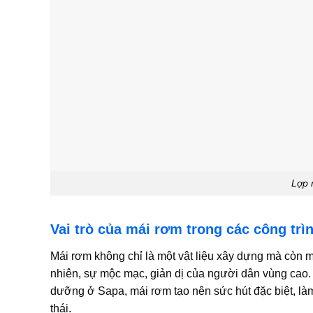
Lợp 
Vai trò của mái rơm trong các công trìn
Mái rơm không chỉ là một vật liệu xây dựng mà còn 
nhiên, sự mộc mạc, giản dị của người dân vùng cao. 
dưỡng ở Sapa, mái rơm tạo nên sức hút đặc biệt, làm
thái.