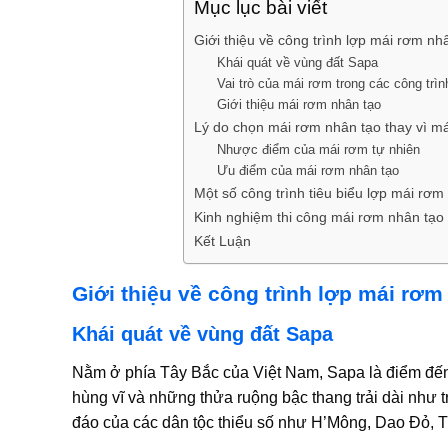
Mục lục bài viết
Giới thiệu về công trình lợp mái rơm n
Khái quát về vùng đất Sapa
Vai trò của mái rơm trong các công trìn
Giới thiệu mái rơm nhân tạo
Lý do chọn mái rơm nhân tạo thay vì má
Nhược điểm của mái rơm tự nhiên
Ưu điểm của mái rơm nhân tạo
Một số công trình tiêu biểu lợp mái rơ
Kinh nghiệm thi công mái rơm nhân tạo
Kết Luận
Giới thiệu về công trình lợp mái rơ
Khái quát về vùng đất Sapa
Nằm ở phía Tây Bắc của Việt Nam, Sapa là điểm đến 
hùng vĩ và những thửa ruộng bậc thang trải dài như t
đáo của các dân tộc thiểu số như H’Mông, Dao Đỏ,