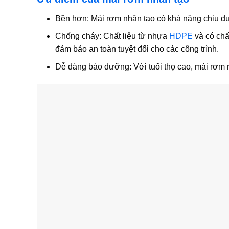
Bền hơn:
Mái rơm nhân tạo có khả năng chịu đư
Chống cháy:
Chất liệu từ nhựa
HDPE
và có chấ
đảm bảo an toàn tuyệt đối cho các công trình.
Dễ dàng bảo dưỡng:
Với tuổi thọ cao, mái rơm n