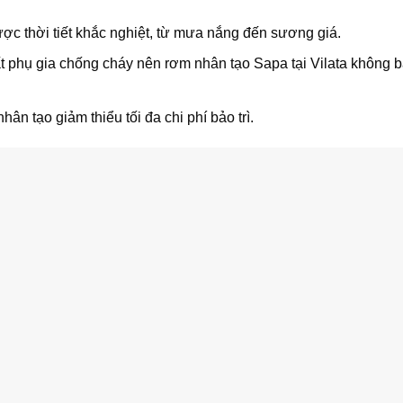
ợc thời tiết khắc nghiệt, từ mưa nắng đến sương giá.
t phụ gia chống cháy nên rơm nhân tạo Sapa tại Vilata không bắ
hân tạo giảm thiểu tối đa chi phí bảo trì.