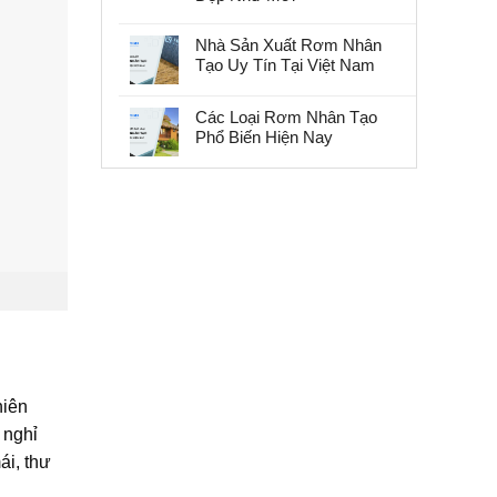
Nhà Sản Xuất Rơm Nhân
Tạo Uy Tín Tại Việt Nam
Các Loại Rơm Nhân Tạo
Phổ Biến Hiện Nay
hiên
 nghỉ
ái, thư