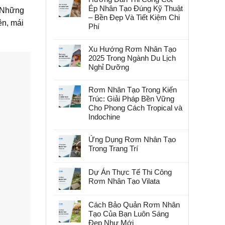
Ép Nhân Tạo Đúng Kỹ Thuật
. Những
– Bền Đẹp Và Tiết Kiệm Chi
ên, mái
Phí
Xu Hướng Rơm Nhân Tạo
2025 Trong Ngành Du Lịch
Nghỉ Dưỡng
Rơm Nhân Tạo Trong Kiến
Trúc: Giải Pháp Bền Vững
Cho Phong Cách Tropical và
Indochine
Ứng Dụng Rơm Nhân Tạo
Trong Trang Trí
Dự Án Thực Tế Thi Công
Rơm Nhân Tạo Vilata
Cách Bảo Quản Rơm Nhân
Tạo Của Bạn Luôn Sáng
Đẹp Như Mới