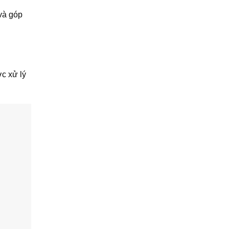
 và góp
c xử lý