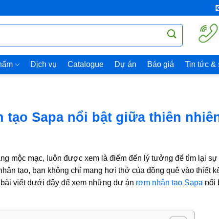
hẩm
Dịch vụ
Catalogue
Dự án
Báo giá
Tin tức &
 tạo Sapa nổi bật giữa thiên nhiê
àng mộc mạc, luôn được xem là điểm đến lý tưởng để tìm lại sự
nhân tạo
, bạn không chỉ mang hơi thở của đồng quê vào thiết 
 bài viết dưới đây để xem những dự án
rơm nhân tạo Sapa
nổi 