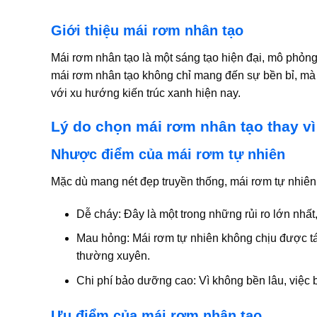
Giới thiệu mái rơm nhân tạo
Mái rơm nhân tạo là một sáng tạo hiện đại, mô phỏng
mái rơm nhân tạo không chỉ mang đến sự bền bỉ, mà 
với xu hướng kiến trúc xanh hiện nay.
Lý do chọn mái rơm nhân tạo thay vì
Nhược điểm của mái rơm tự nhiên
Mặc dù mang nét đẹp truyền thống, mái rơm tự nhiên
Dễ cháy:
Đây là một trong những rủi ro lớn nhất,
Mau hỏng:
Mái rơm tự nhiên không chịu được tá
thường xuyên.
Chi phí bảo dưỡng cao:
Vì không bền lâu, việc b
Ưu điểm của mái rơm nhân tạo