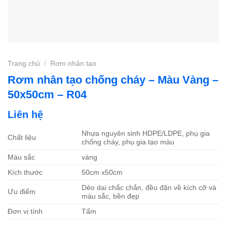
Trang chủ
/
Rơm nhân tạo
Rơm nhân tạo chống cháy – Màu Vàng –
50x50cm – R04
Liên hệ
Nhựa nguyên sinh HDPE/LDPE, phụ gia
Chất liệu
chống cháy, phụ gia tạo màu
Màu sắc
vàng
Kích thước
50cm x50cm
Dẻo dai chắc chắn, đều đặn về kích cỡ và
Ưu điểm
màu sắc, bền đẹp
Đơn vị tính
Tấm