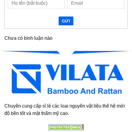
GỬI
Chưa có bình luận nào
Chuyên cung cấp sỉ lẻ các loại nguyên vật liệu thế hệ mới
độ bền tốt và mặt thẩm mỹ cao.