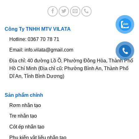
Công Ty TNHH MTV VILATA
Hotline:
0367 70 78 71
Email:
info.vilata@gmail.com
Địa chỉ:
40 đường Lồ Ồ, Phường Đông Hòa, Thành Phố
Hồ Chí Minh (Địa chỉ cũ: Phường Bình An, Thành Phố
Dĩ An, Tỉnh Bình Dương)
Sản phẩm chính
Rơm nhân tạo
Tre nhân tạo
Cót ép nhân tạo
Phụ kiện vật liệu nhân tạo