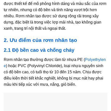
được thiết kế để mô phỏng hình dáng và màu sắc của rơm
tự nhiên, nhưng có độ bền và tính năng vượt trội hơn
nhiều. Rơm nhân tạo được sử dụng rộng rãi trong xây
dựng, đặc biệt là trong việc lợp mái nhà, tạo không gian
xanh, trang trí nội thất và ngoại thất.
2. Ưu điểm của rơm nhân tạo
2.1 Độ bền cao và chống cháy
Rơm nhân tạo thường được làm từ nhựa PE (
Polyethylen
e
) hoặc PVC (Polyvinyl Chloride), loại nhựa nguyên sinh
có độ bền cao, có tuổi thọ từ 10 đến 15 năm. Chịu được
điều kiện thời tiết khắc nghiệt, không bị mục nát hay phai
màu khi tiếp xúc với mưa, nắng, gió biển.