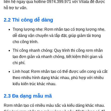
liên hệ ngay qua hotline
0974.399.971
với Vilata để được
hỗ trợ tư vấn.
2.2 Thi công dễ dàng
Trọng lượng nhẹ:
Rơm nhân tạo có trọng lượng nhẹ,
dễ dàng vận chuyển và lắp đặt, giúp giảm tải trọng
cho công trình.
Thi công nhanh chóng:
Quy trình thi công rơm nhân
tạo đơn giản và nhanh chóng, tiết kiệm thời gian và
chi phí.
Linh hoạt:
Rơm nhân tạo có thể được uốn cong và cắt
theo nhiều hình dạng khác nhau, phù hợp với nhiều
kiểu kiến trúc khác nhau.
2.3 Đa dạng mẫu mã
Rơm nhân tạo có nhiều màu sắc và kiểu dáng khác nhau.