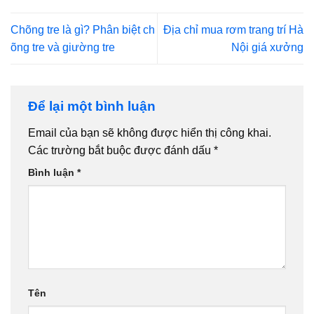
Chõng tre là gì? Phân biệt ch
Địa chỉ mua rơm trang trí Hà
õng tre và giường tre
Nội giá xưởng
Để lại một bình luận
Email của bạn sẽ không được hiển thị công khai.
Các trường bắt buộc được đánh dấu
*
Bình luận
*
Tên