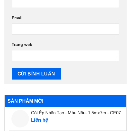
Email
Trang web
SẢN PHẨM MỚI
Cót Ép Nhân Tạo - Màu Nâu- 1.5mx7m - CE07
Liên hệ