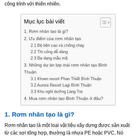
công trình với thiên nhiên.
Mục lục bài viết
1. Rơm nhân tạo là gì?
2. Ưu điểm của rơm nhân tạo
2.1 Độ bền cao và chống cháy
2.2 Thi công dễ dàng
2.3 Đa dạng mẫu mã
3. Những dự án lợp mái rơm nhân tạo Bình
Thuận
3.1 Ktown resort Phan Thiết Bình Thuận
3.2 Aurora Resort Lagi Bình Thuận
3.3 Khu nghỉ dưỡng Làng Tre
4. Mua rơm nhân tạo Bình Thuận ở đâu?
1. Rơm nhân tạo là gì?
Rơm nhân tạo là một loại vật liệu xây dựng được sản xuất
từ các sợi tổng hợp, thường là nhựa PE hoặc PVC. Nó