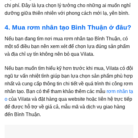
chi phí. Đây là lựa chọn lý tưởng cho những ai muốn nghỉ
dưỡng giữa thiên nhiên với phong cách mới lạ, yên bình.
4. Mua rơm nhân tạo Bình Thuận ở đâu?
Nếu bạn đang tìm nơi mua
rơm nhân tạo Bình Thuận
, có
một số điều bạn nên xem xét để chọn lựa đúng sản phẩm
và địa chỉ uy tín không nên bỏ qua Vilata.
Nếu bạn muốn tìm hiểu kỹ hơn trước khi mua, Vilata có đội
ngũ tư vấn nhiệt tình giúp bạn lựa chọn sản phẩm phù hợp
nhất và cung cấp thông tin chi tiết về quá trình thi công rơm
nhân tạo. Bạn có thể tham khảo thêm các mẫu
rơm nhân tạ
o
của Vilata và đặt hàng qua website hoặc liên hệ trực tiếp
để được hỗ trợ về giá cả, mẫu mã và dịch vụ giao hàng
đến Bình Thuận.