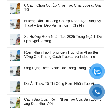
6 Cách Chọn Cót Ép Nhân Tạo Chất Lượng, Giá
Tốt
Hướng Dẫn Thi Công Cót Ép Nhân Tạo Đúng Kỹ
Thuật – Bền Đẹp Và Tiết Kiệm Chi Phí
Xu Hướng Rơm Nhân Tạo 2025 Trong Ngành Du
Lịch Nghỉ Dưỡng
Rơm Nhân Tạo Trong Kiến Trúc: Giải Pháp Bền
Vững Cho Phong Cách Tropical và Indochine
Ứng Dụng Rơm Nhân Tạo Trong Trang Trí
Dự Án Thực Tế Thi Công Rơm Nhân Tạo Vilata
Cách Bảo Quản Rơm Nhân Tạo Của Bạn Luôn S
áng Đẹp Như Mới