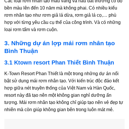
Các loại rơm nhân tạo màu vàng và nâu đất thường có độ
bền màu lên đến 10 năm mà không phai. Có nhiều kiểu
rơm nhân tạo như rơm giả lá dừa, rơm giả lá cọ,… phù
hợp với từng yêu cầu cụ thể của công trình. Và có những
loại rơm tấm và rơm cuộn.
3. Những dự án lợp mái rơm nhân tạo
Bình Thuận
3.1 Ktown resort Phan Thiết Bình Thuận
K-Town Resort Phan Thiết là một trong những dự án nổi
bật sử dụng mái rơm nhân tạo. Với kiến trúc độc đáo kết
hợp giữa nét truyền thống của Việt Nam và Hàn Quốc,
resort này đã tạo nên một không gian nghỉ dưỡng ấn
tượng. Mái rơm nhân tạo không chỉ giúp tạo nên vẻ đẹp tự
nhiên mà còn giúp không gian bên trong luôn mát mẻ.