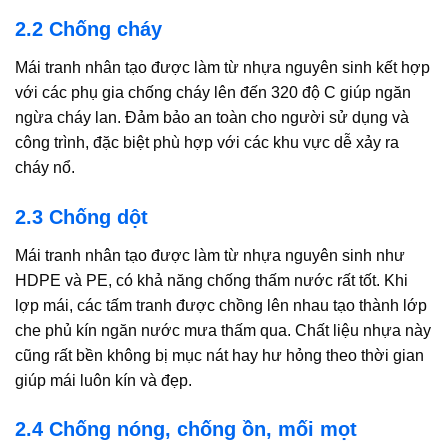
2.2 Chống cháy
Mái tranh nhân tạo được làm từ nhựa nguyên sinh kết hợp
với các phụ gia chống cháy lên đến 320 độ C giúp ngăn
ngừa cháy lan. Đảm bảo an toàn cho người sử dụng và
công trình, đặc biệt phù hợp với các khu vực dễ xảy ra
cháy nổ.
2.3 Chống dột
Mái tranh nhân tạo được làm từ nhựa nguyên sinh như
HDPE và PE, có khả năng chống thấm nước rất tốt. Khi
lợp mái, các tấm tranh được chồng lên nhau tạo thành lớp
che phủ kín ngăn nước mưa thấm qua. Chất liệu nhựa này
cũng rất bền không bị mục nát hay hư hỏng theo thời gian
giúp mái luôn kín và đẹp.
2.4 Chống nóng, chống ồn, mối mọt