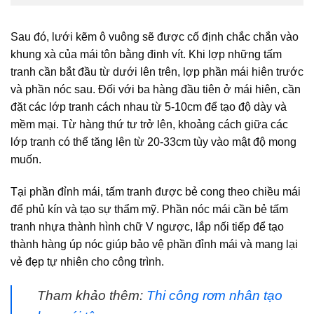
Sau đó, lưới kẽm ô vuông sẽ được cố định chắc chắn vào
khung xà của mái tôn bằng đinh vít. Khi lợp những tấm
tranh cần bắt đầu từ dưới lên trên, lợp phần mái hiên trước
và phần nóc sau. Đối với ba hàng đầu tiên ở mái hiên, cần
đặt các lớp tranh cách nhau từ 5-10cm để tạo độ dày và
mềm mại. Từ hàng thứ tư trở lên, khoảng cách giữa các
lớp tranh có thể tăng lên từ 20-33cm tùy vào mật độ mong
muốn.
Tại phần đỉnh mái, tấm tranh được bẻ cong theo chiều mái
để phủ kín và tạo sự thẩm mỹ. Phần nóc mái cần bẻ tấm
tranh nhựa thành hình chữ V ngược, lắp nối tiếp để tạo
thành hàng úp nóc giúp bảo vệ phần đỉnh mái và mang lại
vẻ đẹp tự nhiên cho công trình.
Tham khảo thêm:
Thi công rơm nhân tạo