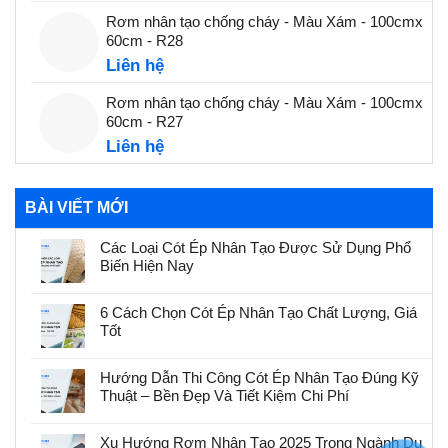
Rơm nhân tạo chống cháy - Màu Xám - 100cmx
60cm - R28
Liên hệ
Rơm nhân tạo chống cháy - Màu Xám - 100cmx
60cm - R27
Liên hệ
BÀI VIẾT MỚI
Các Loại Cót Ép Nhân Tạo Được Sử Dụng Phổ
Biến Hiện Nay
6 Cách Chọn Cót Ép Nhân Tạo Chất Lượng, Giá
Tốt
Hướng Dẫn Thi Công Cót Ép Nhân Tạo Đúng Kỹ
Thuật – Bền Đẹp Và Tiết Kiệm Chi Phí
Xu Hướng Rơm Nhân Tạo 2025 Trong Ngành Du