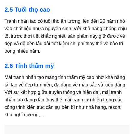
2.5 Tuổi thọ cao
Tranh nhân tạo có tuổi thọ ấn tượng, lên đến 20 năm nhờ
vào chất liệu nhựa nguyên sinh. Với khả năng chống chịu
tốt trước thời tiết khắc nghiệt, sản phẩm này giữ được vẻ
đẹp và độ bền lâu dài tiết kiệm chi phí thay thế và bảo trì
trong nhiều năm.
2.6 Tính thẩm mỹ
Mái tranh nhân tạo mang tính thẩm mỹ cao nhờ khả năng
tái tạo vẻ đẹp tự nhiên, đa dạng về màu sắc và kiểu dáng.
Với sự kết hợp giữa truyền thống và hiện đại, mái tranh
nhân tạo đang dần thay thế mái tranh tự nhiên trong các
công trình kiến trúc cần sự bền bĩ như nhà hàng, resort,
khu nghỉ dưỡng,…