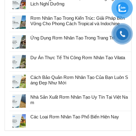
Lịch Nghỉ Dưỡng
Rơm Nhân Tạo Trong Kiến Trúc: Giải Pháp Bền
Vững Cho Phong Cách Tropical và Indochine
Ứng Dụng Rơm Nhân Tạo Trong Trang Trí
Dự Án Thực Tế Thi Công Rơm Nhân Tạo Vilata
Cách Bảo Quản Rơm Nhân Tạo Của Bạn Luôn S
áng Đẹp Như Mới
Nhà Sản Xuất Rơm Nhân Tạo Uy Tín Tại Việt Na
m
Các Loại Rơm Nhân Tạo Phổ Biến Hiện Nay