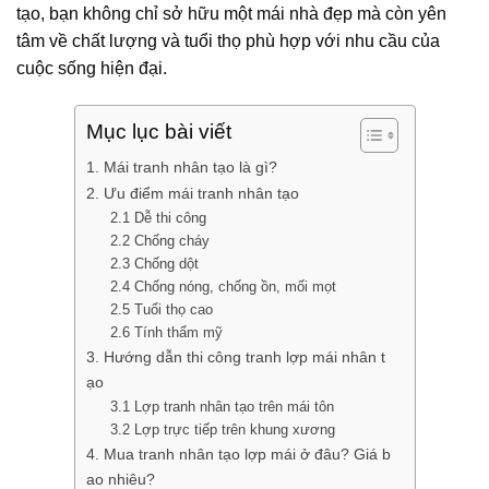
tạo, bạn không chỉ sở hữu một mái nhà đẹp mà còn yên
tâm về chất lượng và tuổi thọ phù hợp với nhu cầu của
cuộc sống hiện đại.
Mục lục bài viết
1. Mái tranh nhân tạo là gì?
2. Ưu điểm mái tranh nhân tạo
2.1 Dễ thi công
2.2 Chống cháy
2.3 Chống dột
2.4 Chống nóng, chống ồn, mối mọt
2.5 Tuổi thọ cao
2.6 Tính thẩm mỹ
3. Hướng dẫn thi công tranh lợp mái nhân t
ạo
3.1 Lợp tranh nhân tạo trên mái tôn
3.2 Lợp trực tiếp trên khung xương
4. Mua tranh nhân tạo lợp mái ở đâu? Giá b
ao nhiêu?