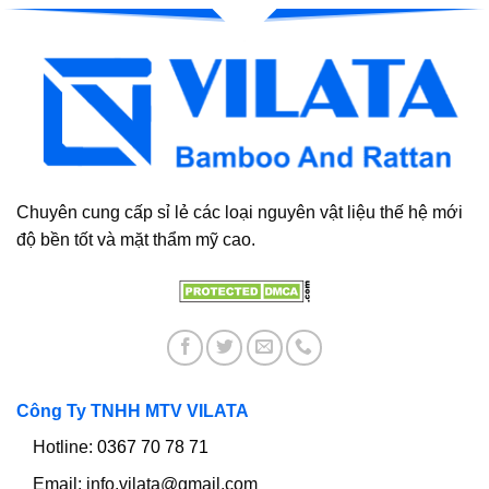
Chuyên cung cấp sỉ lẻ các loại nguyên vật liệu thế hệ mới
độ bền tốt và mặt thẩm mỹ cao.
Công Ty TNHH MTV VILATA
Hotline:
0367 70 78 71
Email:
info.vilata@gmail.com