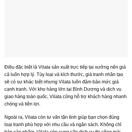
Điều đặc biệt là Vilata sản xuất trực tiếp tại xưởng nên giá
cả luôn hợp lý. Tùy loại và kích thước,
giá tranh nhân tạo
sẽ có sự khác biệt nhưng Vilata luôn đảm bảo mức giá
cạnh tranh. Với kho hàng lớn tại Bình Dương và dịch vụ
giao hàng toàn quốc, Vilata cũng hỗ trợ khách hàng nhanh
chóng và tiện lợi.
Ngoài ra, Vilata còn tư vấn tận tình giúp bạn chọn đúng
loại tranh phù hợp với nhu cầu và ngân sách. Không chỉ
bán sản phẩm, Vilata còn cung cấp
dịch vụ thi công mái