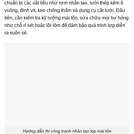
chuẩn bị các vật liệu như rơm nhân tạo, lưới thép kẽm ô
vuông, đinh vít, keo chống thấm và dụng cụ cắt lưới. Đầu
tiên, cần kiểm tra kỹ lưỡng mái tôn, sửa chữa mọi hư hỏng
như chỗ rỉ sét hoặc lồi lõm để đảm bảo quá trình lợp diễn
ra suôn sẻ.
Hướng dẫn thi công tranh nhân tạo lợp mái tôn