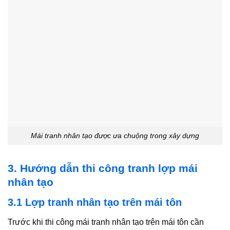
Mái tranh nhân tạo được ưa chuộng trong xây dựng
3. Hướng dẫn thi công tranh lợp mái
nhân tạo
3.1 Lợp tranh nhân tạo trên mái tôn
Trước khi thi công mái tranh nhân tạo trên mái tôn cần