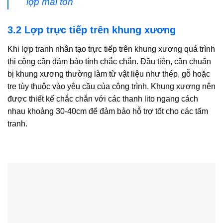
lợp mái tôn
3.2 Lợp trực tiếp trên khung xương
Khi lợp tranh nhân tạo trực tiếp trên khung xương quá trình
thi công cần đảm bảo tính chắc chắn. Đầu tiên, cần chuẩn
bị khung xương thường làm từ vật liệu như thép, gỗ hoặc
tre tùy thuộc vào yêu cầu của công trình. Khung xương nên
được thiết kế chắc chắn với các thanh lito ngang cách
nhau khoảng 30-40cm để đảm bảo hỗ trợ tốt cho các tấm
tranh.