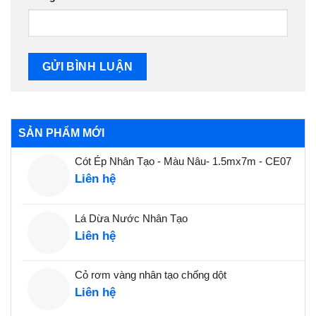
SẢN PHẨM MỚI
Cót Ép Nhân Tạo - Màu Nâu- 1.5mx7m - CE07
Liên hệ
Lá Dừa Nước Nhân Tạo
Liên hệ
Cỏ rơm vàng nhân tạo chống dột
Liên hệ