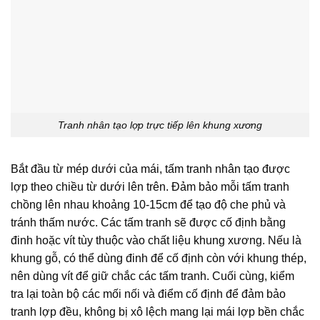
Tranh nhân tạo lợp trực tiếp lên khung xương
Bắt đầu từ mép dưới của mái, tấm tranh nhân tạo được
lợp theo chiều từ dưới lên trên. Đảm bảo mỗi tấm tranh
chồng lên nhau khoảng 10-15cm để tạo độ che phủ và
tránh thấm nước. Các tấm tranh sẽ được cố định bằng
đinh hoặc vít tùy thuộc vào chất liệu khung xương. Nếu là
khung gỗ, có thể dùng đinh để cố định còn với khung thép,
nên dùng vít để giữ chắc các tấm tranh. Cuối cùng, kiểm
tra lại toàn bộ các mối nối và điểm cố định để đảm bảo
tranh lợp đều, không bị xô lệch mang lại mái lợp bền chắc