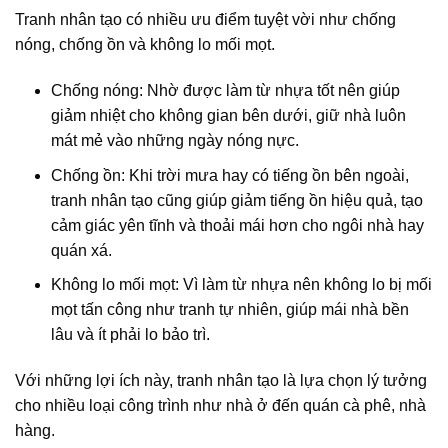
Tranh nhân tạo có nhiều ưu điểm tuyệt vời như chống
nóng, chống ồn và không lo mối mọt.
Chống nóng:
Nhờ được làm từ nhựa tốt nên giúp
giảm nhiệt cho không gian bên dưới, giữ nhà luôn
mát mẻ vào những ngày nóng nực.
Chống ồn:
Khi trời mưa hay có tiếng ồn bên ngoài,
tranh nhân tạo cũng giúp giảm tiếng ồn hiệu quả, tạo
cảm giác yên tĩnh và thoải mái hơn cho ngôi nhà hay
quán xá.
Không lo mối mọt:
Vì làm từ nhựa nên không lo bị mối
mọt tấn công như tranh tự nhiên, giúp mái nhà bền
lâu và ít phải lo bảo trì.
Với những lợi ích này, tranh nhân tạo là lựa chọn lý tưởng
cho nhiều loại công trình như nhà ở đến quán cà phê, nhà
hàng.