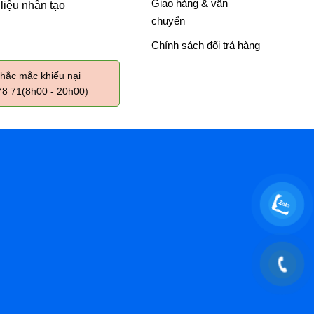
Giao hàng & vận
 liệu nhân tạo
chuyển
Chính sách đổi trả hàng
thắc mắc khiếu nại
78 71(8h00 - 20h00)